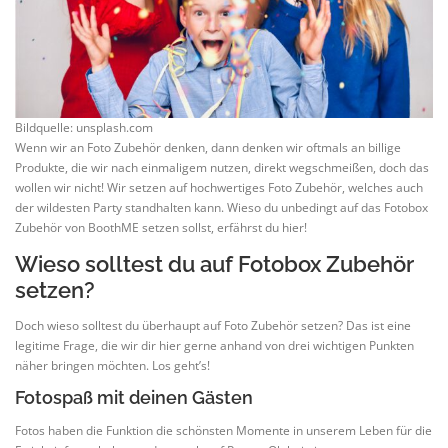
Bildquelle: unsplash.com
Wenn wir an Foto Zubehör denken, dann denken wir oftmals an billige
Produkte, die wir nach einmaligem nutzen, direkt wegschmeißen, doch das
wollen wir nicht! Wir setzen auf hochwertiges Foto Zubehör, welches auch
der wildesten Party standhalten kann. Wieso du unbedingt auf das Fotobox
Zubehör von BoothME setzen sollst, erfährst du hier!
Wieso solltest du auf Fotobox Zubehör
setzen?
Doch wieso solltest du überhaupt auf Foto Zubehör setzen? Das ist eine
legitime Frage, die wir dir hier gerne anhand von drei wichtigen Punkten
näher bringen möchten. Los geht’s!
Fotospaß mit deinen Gästen
Fotos haben die Funktion die schönsten Momente in unserem Leben für die