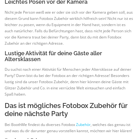
Leichtes Posen vor der Kamera
Nicht jede Person weiß wie er oder sie sich vor der Kamera geben soll, aus
diesem Grund kann Fotobox Zubehör wirklich hilfreich sein! Nicht nur ist es
leichter zu posen, wenn du Equipment in der Hand hast, sondern ist es
auch natürlicher. Falls du Befürchtungen hast, dass nicht jede Person sich
vor die Kamera traut bei deiner Party, dann bist du mit dem Fotobox
Zubehör an der richtigen Adresse.
Lustige Aktivität für deine Gäste aller
Altersklassen
Du suchst nach einer Aktivität für Menschen jeder Altersklasse auf deiner
Party? Dann bist du bei der Fotobox an der richtigen Adresse! Besonders
lustig sind da unser Fotobox Zubehör, denn hier können deine Gäste mit
Glitzer Zubehör und Co. in eine verrückte Welt eintauchen und einfach
Spaß haben.
Das ist mögliches Fotobox Zubehör für
deine nächste Party
Bei BoothMe findest du diverses Fotobox
Zubehör
, welches das genau ist
und was du dir darunter genau vorstellen kannst, möchten wir hier klären!