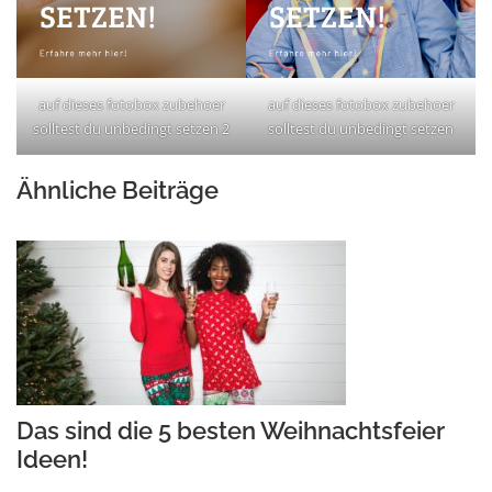
auf dieses fotobox zubehoer
auf dieses fotobox zubehoer
solltest du unbedingt setzen 2
solltest du unbedingt setzen
Ähnliche Beiträge
Das sind die 5 besten Weihnachtsfeier
Ideen!