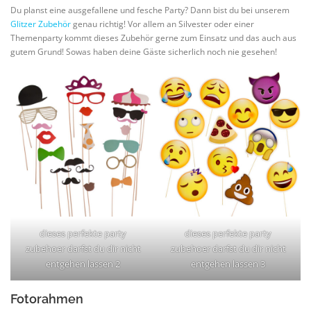
Du planst eine ausgefallene und fesche Party? Dann bist du bei unserem
Glitzer Zubehör
genau richtig! Vor allem an Silvester oder einer
Themenparty kommt dieses Zubehör gerne zum Einsatz und das auch aus
gutem Grund! Sowas haben deine Gäste sicherlich noch nie gesehen!
dieses perfekte party
dieses perfekte party
zubehoer darfst du dir nicht
zubehoer darfst du dir nicht
entgehen lassen 2
entgehen lassen 3
Fotorahmen