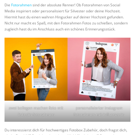
Die
Fotorahmen
sind der absolute Renner! Ob Fotorahmen von Social
Media inspiriert oder personalisiert für Silvester oder deine Hochzeit.
Hiermit hast du einen wahren Hingucker auf deiner Hochzeit gefunden.
Nicht nur macht es Spaß, mit den Fotorahmen Fotos zu schießen, sondern
zugleich hast du im Anschluss auch ein schönes Erinnerungsstück.
zwei kollegen machen foto mit
personalisierter instagram
linkedin fotorahmen
fotorahmen mit influenzerin
Du interessierst dich für hochwertiges Fotobox Zubehör, doch fragst dich,