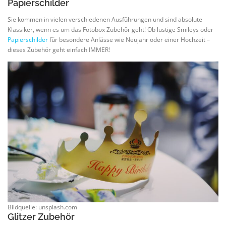
Papierschilder
Sie kommen in vielen verschiedenen Ausführungen und sind absolute
Klassiker, wenn es um das Fotobox Zubehör geht! Ob lustige Smileys oder
Papierschilder
für besondere Anlässe wie Neujahr oder einer Hochzeit –
dieses Zubehör geht einfach IMMER!
Bildquelle: unsplash.com
Glitzer Zubehör