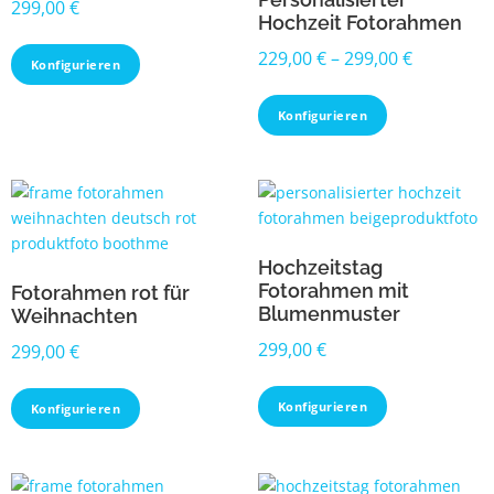
299,00
€
Hochzeit Fotorahmen
229,00
€
–
299,00
€
Konfigurieren
Konfigurieren
Hochzeitstag
Fotorahmen mit
Fotorahmen rot für
Blumenmuster
Weihnachten
299,00
€
299,00
€
Konfigurieren
Konfigurieren