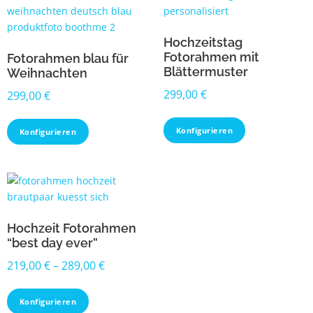
Hochzeitstag
Fotorahmen mit
Fotorahmen blau für
Blättermuster
Weihnachten
299,00
€
299,00
€
Konfigurieren
Konfigurieren
Hochzeit Fotorahmen
“best day ever”
219,00
€
–
289,00
€
Konfigurieren