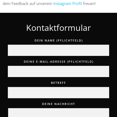
dein Feedback auf unserem
Instagram Profil
freuen!
Kontaktformular
DEIN NAME (PFLICHTFELD)
DEINE E-MAIL-ADRESSE (PFLICHTFELD)
BETREFF
DEINE NACHRICHT