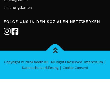
Lieferungskosten
FOLGE UNS IN DEN SOZIALEN NETZWERKEN
Copyright © 2024 boothME. All Rights Reserved.
Impressum
|
Datenschutzerklärung
|
Cookie Consent