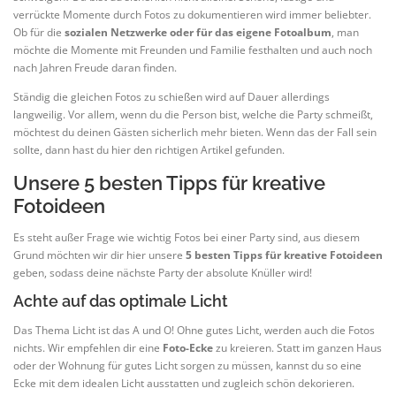
verrückte Momente durch Fotos zu dokumentieren wird immer beliebter.
Ob für die
sozialen Netzwerke oder für das eigene Fotoalbum
, man
möchte die Momente mit Freunden und Familie festhalten und auch noch
nach Jahren Freude daran finden.
Ständig die gleichen Fotos zu schießen wird auf Dauer allerdings
langweilig. Vor allem, wenn du die Person bist, welche die Party schmeißt,
möchtest du deinen Gästen sicherlich mehr bieten. Wenn das der Fall sein
sollte, dann hast du hier den richtigen Artikel gefunden.
Unsere 5 besten Tipps für kreative
Fotoideen
Es steht außer Frage wie wichtig Fotos bei einer Party sind, aus diesem
Grund möchten wir dir hier unsere
5 besten Tipps für kreative Fotoideen
geben, sodass deine nächste Party der absolute Knüller wird!
Achte auf das optimale Licht
Das Thema Licht ist das A und O! Ohne gutes Licht, werden auch die Fotos
nichts. Wir empfehlen dir eine
Foto-Ecke
zu kreieren. Statt im ganzen Haus
oder der Wohnung für gutes Licht sorgen zu müssen, kannst du so eine
Ecke mit dem idealen Licht ausstatten und zugleich schön dekorieren.