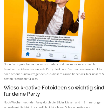
Ohne Fotos geht heute gar nichts mehr – und das muss es auch nicht!
Kreative Fotoideen werten jede Party direkt auf. Sie machen unsere Bilder
noch schöner und aufregender. Aus diesem Grund haben wir hier unsere 5
besten Fotoideen für dich!
Wieso kreative Fotoideen so wichtig sind
für deine Party
Noch Wochen nach der Party durch die Bilder klicken und in Erinnerungen
schwelgen? Da bist du sicherlich nicht alleine! Schöne, lustige und