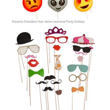
Kreative Fotoideen fuer deine naechste Party Smileys